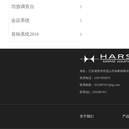
功放调音台
会议系统
音响系统2016
地址：江苏省苏州市昆山市花桥镇商详路7
联系电话：15917835879
联系邮箱：3252087417@qq.com
联系QQ：3252087417
关于我们
产