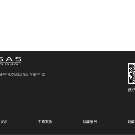
08号光明捷座花园1号楼2501室
微
品展示
工程案例
智能家居
新闻