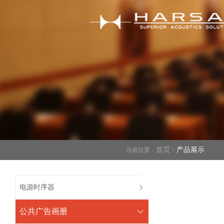
首页
产品展示
当前位置：
>
电源时序器
公共广告画册