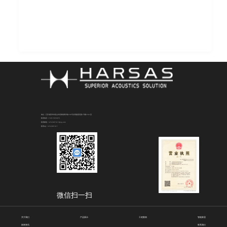
地址：江苏省苏州市昆山市花桥镇商详路708号光明捷座花园1号楼2501室
联系电话：15917835879
联系邮箱：3252087417@qq.com
联系QQ：3252087417
微信扫一扫
关于我们
产品展示
工程案例
智能家居
新闻资讯
联系我们