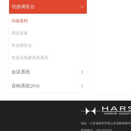
功放调音台
功放系列
周边设备
专业调音台
专业无线麦克风系列
会议系统
音响系统2016
地址：江苏省苏州市昆山市花桥镇商详路7
联系电话：15917835879