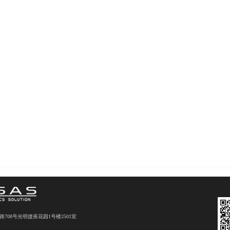
08号光明捷座花园1号楼2501室