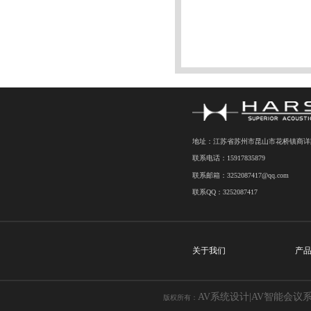
地址：江苏省苏州市昆山市花桥镇商详路7
联系电话：15917835879
联系邮箱：3252087417@qq.com
联系QQ：3252087417
关于我们
产
AV系统设计|AV智能会议
版权所有：