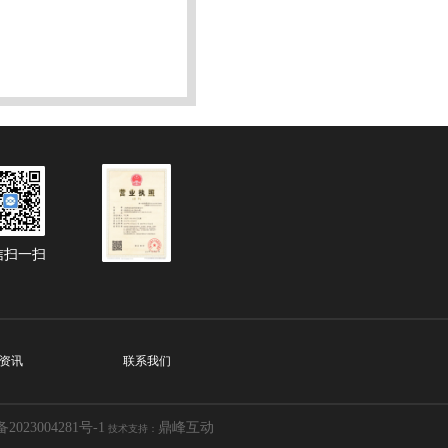
信扫一扫
资讯
联系我们
2023004281号-1
鼎峰互动
技术支持：