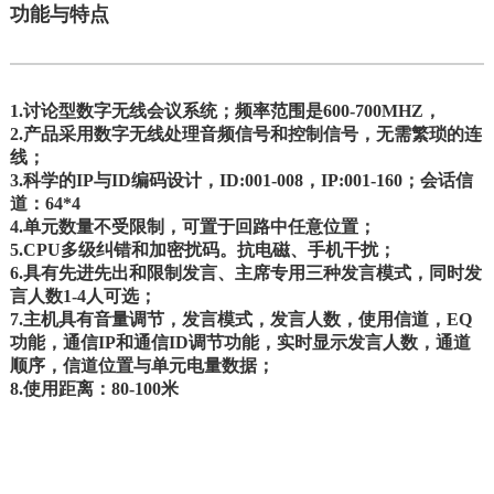
功能与特点
1.讨论型数字无线会议系统；频率范围是600-700MHZ，
2.产品采用数字无线处理音频信号和控制信号，无需繁琐的连
线；
3.科学的IP与ID编码设计，ID:001-008，IP:001-160；会话信
道：64*4
4.单元数量不受限制，可置于回路中任意位置；
5.CPU多级纠错和加密扰码。抗电磁、手机干扰；
6.具有先进先出和限制发言、主席专用三种发言模式，同时发
言人数1-4人可选；
7.主机具有音量调节，发言模式，发言人数，使用信道，EQ
功能，通信IP和通信ID调节功能，实时显示发言人数，通道
顺序，信道位置与单元电量数据；
8.使用距离：80-100米